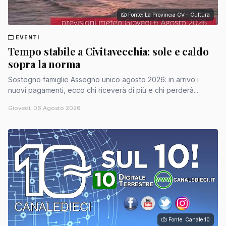
Fonte: La Provincia CV - Cultura
EVENTI
Tempo stabile a Civitavecchia: sole e caldo
sopra la norma
Sostegno famiglie Assegno unico agosto 2026: in arrivo i
nuovi pagamenti, ecco chi riceverà di più e chi perderà...
Giovedì, 06 Agosto 2026
Fonte: Canale 10