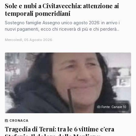
Sole e nubi a Civitavecchia: attenzione ai
temporali pomeridiani
Sostegno famiglie Assegno unico agosto 2026: in arrivo i
nuovi pagamenti, ecco chi riceverà di più e chi perderà...
Mercoledì, 05 Agosto 2026
Fonte: Canale 10
CRONACA
Tragedia di Terni: tra le 6 vittime c’era