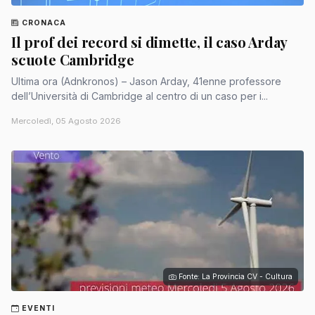
CRONACA
Il prof dei record si dimette, il caso Arday
scuote Cambridge
Ultima ora (Adnkronos) – Jason Arday, 41enne professore
dell’Università di Cambridge al centro di un caso per i...
Mercoledì, 05 Agosto 2026
Fonte: La Provincia CV - Cultura
EVENTI