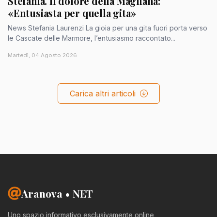
Stefania. Il dolore della Magliana:
«Entusiasta per quella gita»
News Stefania Laurenzi La gioia per una gita fuori porta verso
le Cascate delle Marmore, l’entusiasmo raccontato...
Martedì, 04 Agosto 2026
Carica altri articoli
Aranova • NET
Uno spazio informativo esclusivamente online,