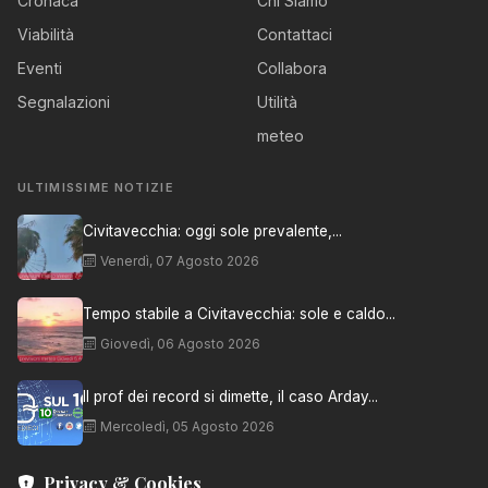
Cronaca
Chi Siamo
Viabilità
Contattaci
Eventi
Collabora
Segnalazioni
Utilità
meteo
ULTIMISSIME NOTIZIE
Civitavecchia: oggi sole prevalente,...
Venerdì, 07 Agosto 2026
Tempo stabile a Civitavecchia: sole e caldo...
Giovedì, 06 Agosto 2026
Il prof dei record si dimette, il caso Arday...
Mercoledì, 05 Agosto 2026
Privacy & Cookies