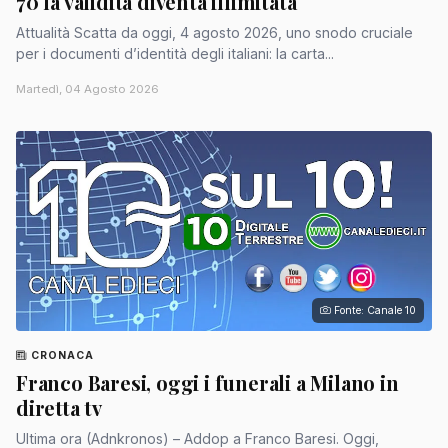
70 la validità diventa illimitata
Attualità Scatta da oggi, 4 agosto 2026, uno snodo cruciale
per i documenti d’identità degli italiani: la carta...
Martedì, 04 Agosto 2026
Fonte: Canale 10
CRONACA
Franco Baresi, oggi i funerali a Milano in
diretta tv
Ultima ora (Adnkronos) – Addop a Franco Baresi. Oggi,