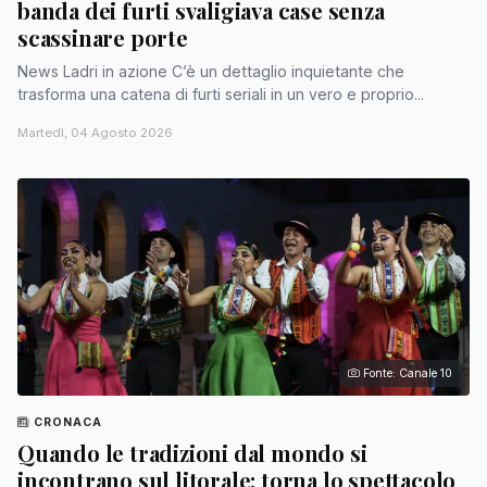
banda dei furti svaligiava case senza
scassinare porte
News Ladri in azione C’è un dettaglio inquietante che
trasforma una catena di furti seriali in un vero e proprio...
Martedì, 04 Agosto 2026
Fonte: Canale 10
CRONACA
Quando le tradizioni dal mondo si
incontrano sul litorale: torna lo spettacolo