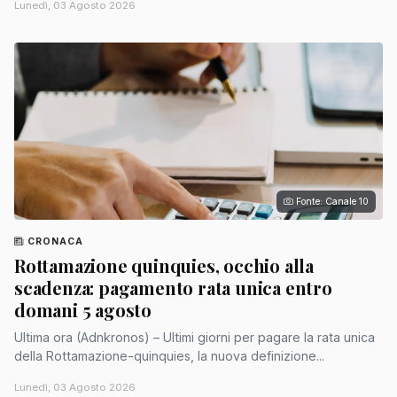
Lunedì, 03 Agosto 2026
Fonte: Canale 10
CRONACA
Rottamazione quinquies, occhio alla
scadenza: pagamento rata unica entro
domani 5 agosto
Ultima ora (Adnkronos) – Ultimi giorni per pagare la rata unica
della Rottamazione-quinquies, la nuova definizione...
Lunedì, 03 Agosto 2026