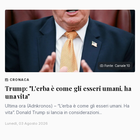
Fonte: Canale 10
CRONACA
Trump: "L'erba è come gli esseri umani, ha
una vita"
Ultima ora (Adnkronos) – “L’erba è come gli esseri umani. Ha
vita”. Donald Trump si lancia in considerazioni...
Lunedì, 03 Agosto 2026