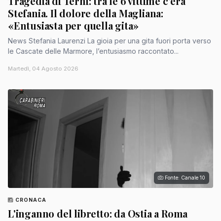
Tragedia di Terni: tra le 6 vittime c’era
Stefania. Il dolore della Magliana:
«Entusiasta per quella gita»
News Stefania Laurenzi La gioia per una gita fuori porta verso
le Cascate delle Marmore, l’entusiasmo raccontato...
Martedì, 04 Agosto 2026
Fonte: Canale 10
CRONACA
L'inganno del libretto: da Ostia a Roma