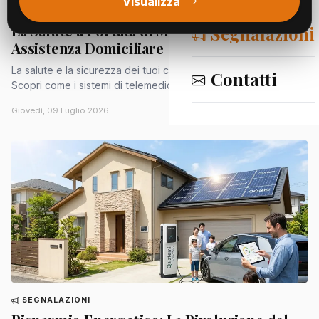
Visualizza
SEGNALAZIONI
La Salute a Portata di Mano: Telemedicina e
Segnalazioni
Assistenza Domiciliare
La salute e la sicurezza dei tuoi cari vengono prima di tutto.
Contatti
Scopri come i sistemi di telemedicina e teleassistenza...
Giovedì, 09 Luglio 2026
SEGNALAZIONI