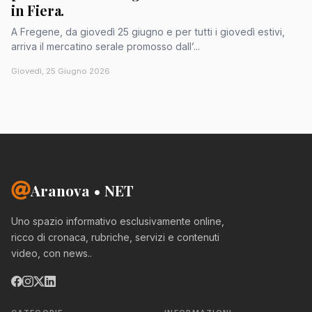
in Fiera.
A Fregene, da giovedì 25 giugno e per tutti i giovedì estivi,
arriva il mercatino serale promosso dall’...
Giovedì, 25 Giugno 2026
Aranova • NET
Uno spazio informativo esclusivamente online,
ricco di cronaca, rubriche, servizi e contenuti
video, con news..