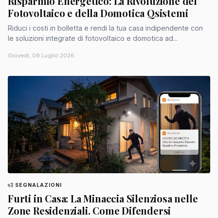
Risparmio Energetico: La Rivoluzione del
Fotovoltaico e della Domotica Qsistemi
Riduci i costi in bolletta e rendi la tua casa indipendente con
le soluzioni integrate di fotovoltaico e domotica ad...
Giovedì, 09 Luglio 2026
SEGNALAZIONI
Furti in Casa: La Minaccia Silenziosa nelle
Zone Residenziali. Come Difendersi