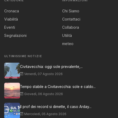
CATEGORIE
INFORMAZIONI
Cronaca
Chi Siamo
Viabilità
Contattaci
Eventi
Collabora
Segnalazioni
Utilità
meteo
ULTIMISSIME NOTIZIE
Civitavecchia: oggi sole prevalente,...
Venerdì, 07 Agosto 2026
Tempo stabile a Civitavecchia: sole e caldo...
Giovedì, 06 Agosto 2026
Il prof dei record si dimette, il caso Arday...
Mercoledì, 05 Agosto 2026