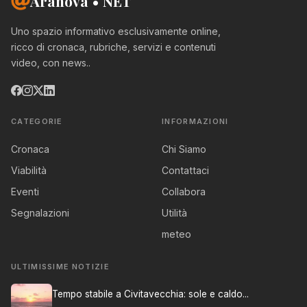
Aranova • NET
Uno spazio informativo esclusivamente online,
ricco di cronaca, rubriche, servizi e contenuti
video, con news..
CATEGORIE
INFORMAZIONI
Cronaca
Chi Siamo
Viabilità
Contattaci
Eventi
Collabora
Segnalazioni
Utilità
meteo
ULTIMISSIME NOTIZIE
Tempo stabile a Civitavecchia: sole e caldo...