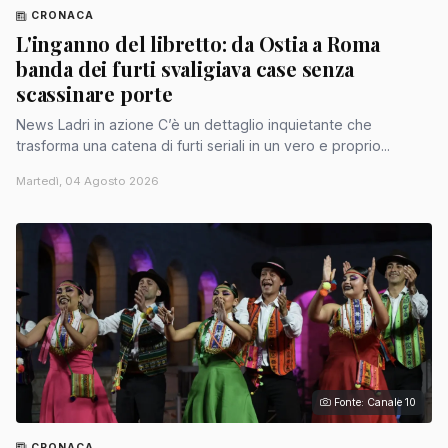
CRONACA
L'inganno del libretto: da Ostia a Roma
banda dei furti svaligiava case senza
scassinare porte
News Ladri in azione C’è un dettaglio inquietante che
trasforma una catena di furti seriali in un vero e proprio...
Martedì, 04 Agosto 2026
Fonte: Canale 10
CRONACA