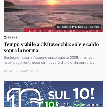
Fonte: La Provincia CV - Cultura
EVENTI
Tempo stabile a Civitavecchia: sole e caldo
sopra la norma
Sostegno famiglie Assegno unico agosto 2026: in arrivo i
nuovi pagamenti, ecco chi riceverà di più e chi perderà...
Giovedì, 06 Agosto 2026