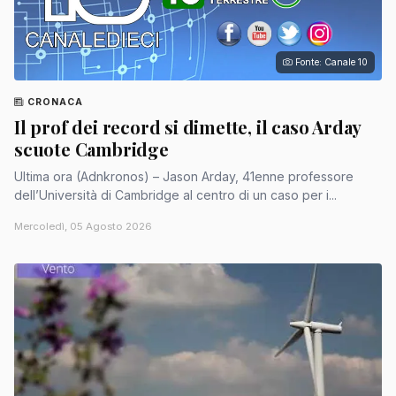
Fonte: Canale 10
CRONACA
Il prof dei record si dimette, il caso Arday
scuote Cambridge
Ultima ora (Adnkronos) – Jason Arday, 41enne professore
dell’Università di Cambridge al centro di un caso per i...
Mercoledì, 05 Agosto 2026