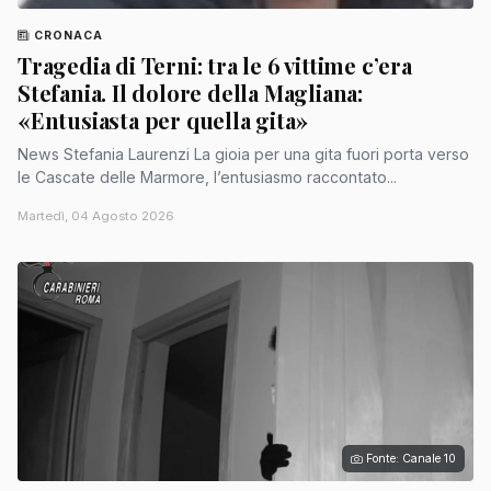
CRONACA
Tragedia di Terni: tra le 6 vittime c’era
Stefania. Il dolore della Magliana:
«Entusiasta per quella gita»
News Stefania Laurenzi La gioia per una gita fuori porta verso
le Cascate delle Marmore, l’entusiasmo raccontato...
Martedì, 04 Agosto 2026
Fonte: Canale 10