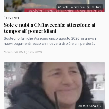
Fonte: La Provincia CV - Cultura
EVENTI
Sole e nubi a Civitavecchia: attenzione ai
temporali pomeridiani
Sostegno famiglie Assegno unico agosto 2026: in arrivo i
nuovi pagamenti, ecco chi riceverà di più e chi perderà...
Mercoledì, 05 Agosto 2026
Fonte: Canale 10