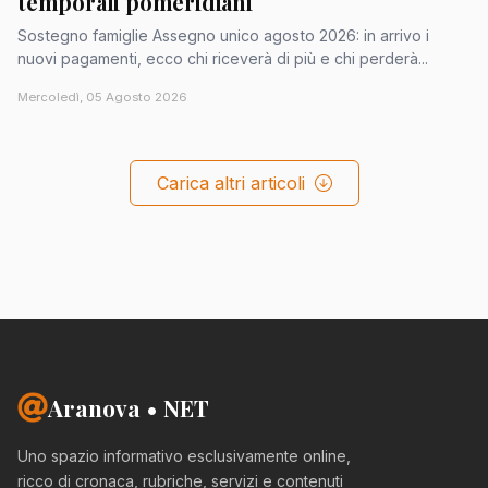
temporali pomeridiani
Sostegno famiglie Assegno unico agosto 2026: in arrivo i
nuovi pagamenti, ecco chi riceverà di più e chi perderà...
Mercoledì, 05 Agosto 2026
Carica altri articoli
Aranova • NET
Uno spazio informativo esclusivamente online,
ricco di cronaca, rubriche, servizi e contenuti