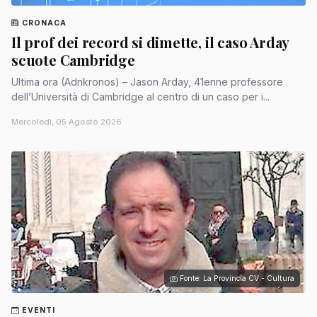
CRONACA
Il prof dei record si dimette, il caso Arday
scuote Cambridge
Ultima ora (Adnkronos) – Jason Arday, 41enne professore
dell’Università di Cambridge al centro di un caso per i...
Mercoledì, 05 Agosto 2026
Fonte: La Provincia CV - Cultura
EVENTI