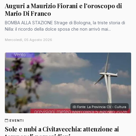
Auguri a Maurizio Fiorani e l'oroscopo di
Mario Di Franco
BOMBA ALLA STAZIONE Strage di Bologna, la triste storia di
Nilla: il ricordo della dolce sposa che non arrivò mai...
Mercoledì, 05 Agosto 2026
Fonte: La Provincia CV - Cultura
EVENTI
Sole e nubi a Civitavecchia: attenzione ai