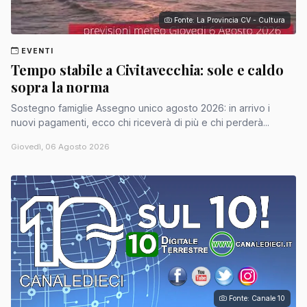
Fonte: La Provincia CV - Cultura
EVENTI
Tempo stabile a Civitavecchia: sole e caldo
sopra la norma
Sostegno famiglie Assegno unico agosto 2026: in arrivo i
nuovi pagamenti, ecco chi riceverà di più e chi perderà...
Giovedì, 06 Agosto 2026
Fonte: Canale 10