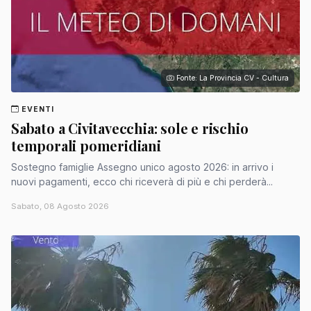
Fonte: La Provincia CV - Cultura
EVENTI
Sabato a Civitavecchia: sole e rischio
temporali pomeridiani
Sostegno famiglie Assegno unico agosto 2026: in arrivo i
nuovi pagamenti, ecco chi riceverà di più e chi perderà...
Sabato, 08 Agosto 2026