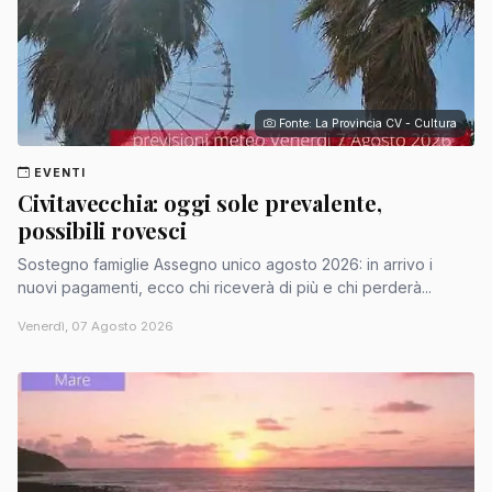
Fonte: La Provincia CV - Cultura
EVENTI
Civitavecchia: oggi sole prevalente,
possibili rovesci
Sostegno famiglie Assegno unico agosto 2026: in arrivo i
nuovi pagamenti, ecco chi riceverà di più e chi perderà...
Venerdì, 07 Agosto 2026