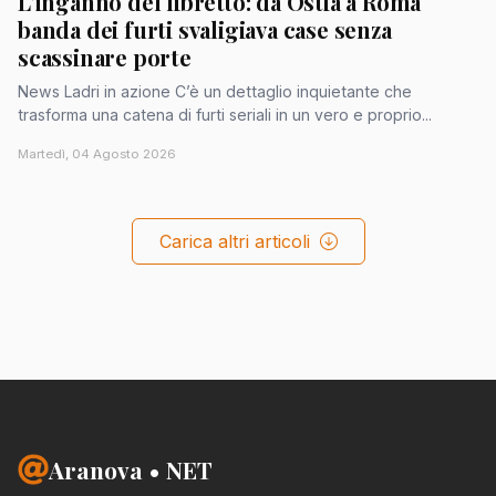
L'inganno del libretto: da Ostia a Roma
banda dei furti svaligiava case senza
scassinare porte
News Ladri in azione C’è un dettaglio inquietante che
trasforma una catena di furti seriali in un vero e proprio...
Martedì, 04 Agosto 2026
Carica altri articoli
Aranova • NET