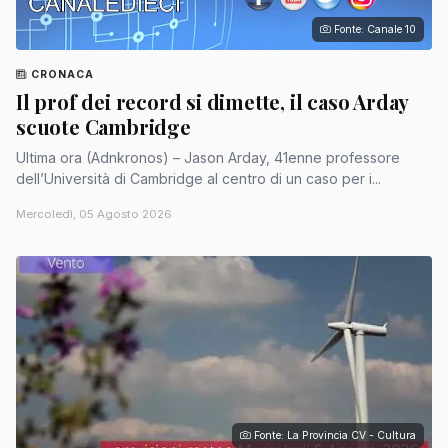
Fonte: Canale 10
CRONACA
Il prof dei record si dimette, il caso Arday
scuote Cambridge
Ultima ora (Adnkronos) – Jason Arday, 41enne professore
dell’Università di Cambridge al centro di un caso per i...
Mercoledì, 05 Agosto 2026
Fonte: La Provincia CV - Cultura