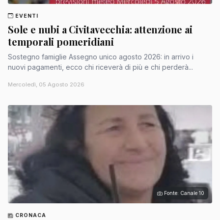
EVENTI
Sole e nubi a Civitavecchia: attenzione ai
temporali pomeridiani
Sostegno famiglie Assegno unico agosto 2026: in arrivo i
nuovi pagamenti, ecco chi riceverà di più e chi perderà...
Mercoledì, 05 Agosto 2026
Fonte: Canale 10
CRONACA