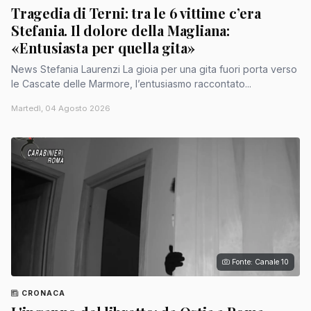
Tragedia di Terni: tra le 6 vittime c’era
Stefania. Il dolore della Magliana:
«Entusiasta per quella gita»
News Stefania Laurenzi La gioia per una gita fuori porta verso
le Cascate delle Marmore, l’entusiasmo raccontato...
Martedì, 04 Agosto 2026
Fonte: Canale 10
CRONACA