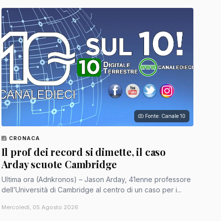
Fonte: Canale 10
CRONACA
Il prof dei record si dimette, il caso
Arday scuote Cambridge
Ultima ora (Adnkronos) – Jason Arday, 41enne professore
dell’Università di Cambridge al centro di un caso per i...
Mercoledì, 05 Agosto 2026