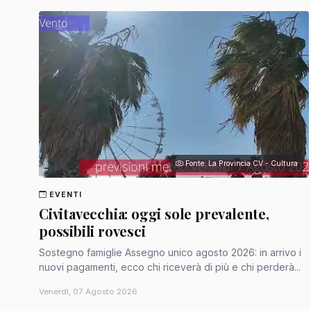
Fonte: La Provincia CV - Cultura
EVENTI
Civitavecchia: oggi sole prevalente,
possibili rovesci
Sostegno famiglie Assegno unico agosto 2026: in arrivo i
nuovi pagamenti, ecco chi riceverà di più e chi perderà...
Venerdì, 07 Agosto 2026