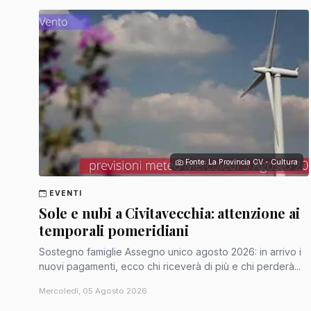
Fonte: La Provincia CV - Cultura
EVENTI
Sole e nubi a Civitavecchia: attenzione ai
temporali pomeridiani
Sostegno famiglie Assegno unico agosto 2026: in arrivo i
nuovi pagamenti, ecco chi riceverà di più e chi perderà...
Mercoledì, 05 Agosto 2026