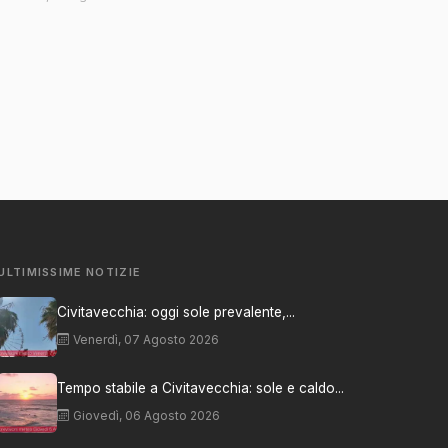
ULTIMISSIME NOTIZIE
Civitavecchia: oggi sole prevalente,...
Venerdì, 07 Agosto 2026
Tempo stabile a Civitavecchia: sole e caldo...
Giovedì, 06 Agosto 2026