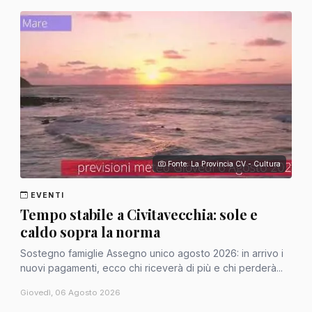
Fonte: La Provincia CV - Cultura
EVENTI
Tempo stabile a Civitavecchia: sole e
caldo sopra la norma
Sostegno famiglie Assegno unico agosto 2026: in arrivo i
nuovi pagamenti, ecco chi riceverà di più e chi perderà...
Giovedì, 06 Agosto 2026