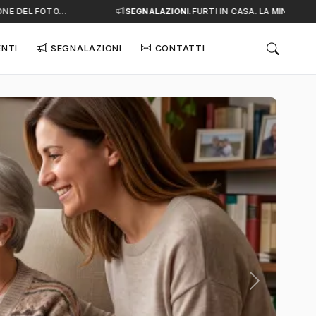
 DEL FOTO…
SEGNALAZIONI:
FURTI IN CASA: LA MINACCIA SI
ENTI
SEGNALAZIONI
CONTATTI
Successivo