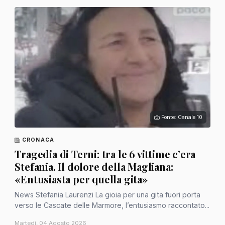
Fonte: Canale 10
CRONACA
Tragedia di Terni: tra le 6 vittime c’era
Stefania. Il dolore della Magliana:
«Entusiasta per quella gita»
News Stefania Laurenzi La gioia per una gita fuori porta
verso le Cascate delle Marmore, l’entusiasmo raccontato...
Martedì, 04 Agosto 2026