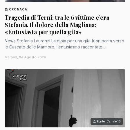
CRONACA
Tragedia di Terni: tra le 6 vittime c’era
Stefania. Il dolore della Magliana:
«Entusiasta per quella gita»
News Stefania Laurenzi La gioia per una gita fuori porta verso
le Cascate delle Marmore, l’entusiasmo raccontato...
Martedì, 04 Agosto 2026
Fonte: Canale 10