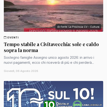
Fonte: La Provincia CV - Cultura
EVENTI
Tempo stabile a Civitavecchia: sole e caldo
sopra la norma
Sostegno famiglie Assegno unico agosto 2026: in arrivo i
nuovi pagamenti, ecco chi riceverà di più e chi perderà...
Giovedì, 06 Agosto 2026