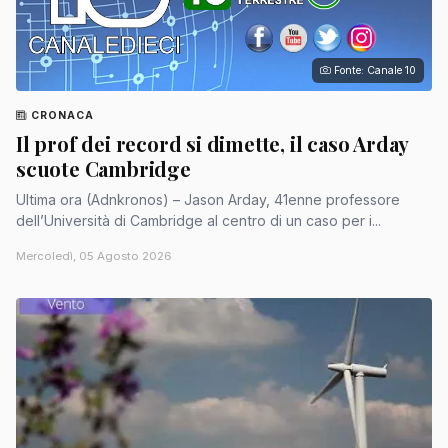
Fonte: Canale 10
CRONACA
Il prof dei record si dimette, il caso Arday
scuote Cambridge
Ultima ora (Adnkronos) – Jason Arday, 41enne professore
dell’Università di Cambridge al centro di un caso per i...
Mercoledì, 05 Agosto 2026