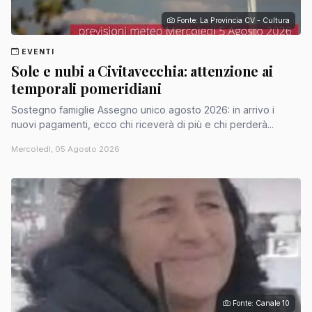
Fonte: La Provincia CV - Cultura
EVENTI
Sole e nubi a Civitavecchia: attenzione ai
temporali pomeridiani
Sostegno famiglie Assegno unico agosto 2026: in arrivo i
nuovi pagamenti, ecco chi riceverà di più e chi perderà...
Mercoledì, 05 Agosto 2026
Fonte: Canale 10