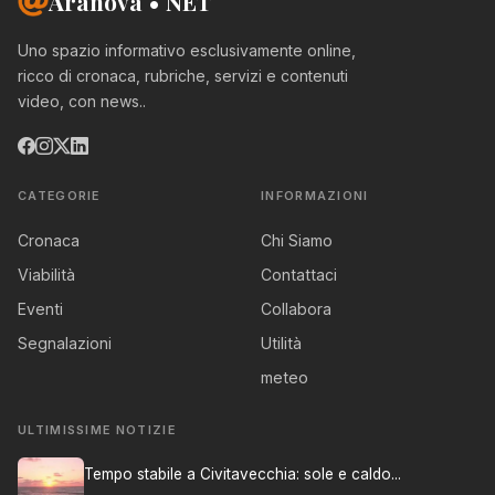
Aranova • NET
Uno spazio informativo esclusivamente online,
ricco di cronaca, rubriche, servizi e contenuti
video, con news..
CATEGORIE
INFORMAZIONI
Cronaca
Chi Siamo
Viabilità
Contattaci
Eventi
Collabora
Segnalazioni
Utilità
meteo
ULTIMISSIME NOTIZIE
Tempo stabile a Civitavecchia: sole e caldo...