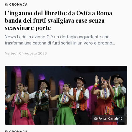
CRONACA
L'inganno del libretto: da Ostia a Roma
banda dei furti svaligiava case senza
scassinare porte
News Ladri in azione C’è un dettaglio inquietante che
trasforma una catena di furti seriali in un vero e proprio...
Martedì, 04 Agosto 2026
Fonte: Canale 10
CRONACA