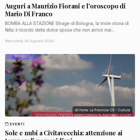
Auguri a Maurizio Fiorani e l'oroscopo di
Mario Di Franco
BOMBA ALLA STAZIONE Strage di Bologna, la triste storia di
Nilla: il ricordo della dolce sposa che non arrivò mai...
Mercoledì, 05 Agosto 2026
Fonte: La Provincia CV - Cultura
EVENTI
Sole e nubi a Civitavecchia: attenzione ai