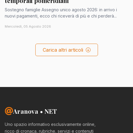
temporali pomeridiani
Sostegno famiglie Assegno unico agosto 2026: in arrivo i
nuovi pagamenti, ecco chi riceverà di più e chi perderà...
Mercoledì, 05 Agosto 2026
Carica altri articoli
Aranova • NET
Uno spazio informativo esclusivamente online,
ricco di cronaca, rubriche, servizi e contenuti