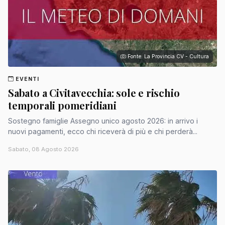
Fonte: La Provincia CV - Cultura
EVENTI
Sabato a Civitavecchia: sole e rischio
temporali pomeridiani
Sostegno famiglie Assegno unico agosto 2026: in arrivo i
nuovi pagamenti, ecco chi riceverà di più e chi perderà...
Sabato, 08 Agosto 2026