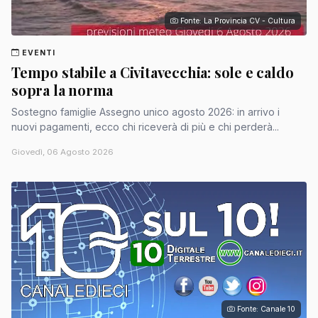
Fonte: La Provincia CV - Cultura
EVENTI
Tempo stabile a Civitavecchia: sole e caldo
sopra la norma
Sostegno famiglie Assegno unico agosto 2026: in arrivo i
nuovi pagamenti, ecco chi riceverà di più e chi perderà...
Giovedì, 06 Agosto 2026
Fonte: Canale 10