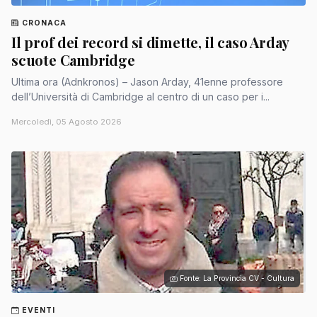
CRONACA
Il prof dei record si dimette, il caso Arday
scuote Cambridge
Ultima ora (Adnkronos) – Jason Arday, 41enne professore
dell’Università di Cambridge al centro di un caso per i...
Mercoledì, 05 Agosto 2026
Fonte: La Provincia CV - Cultura
EVENTI