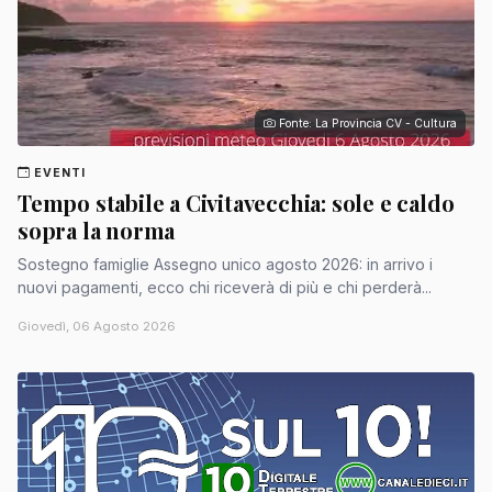
Fonte: La Provincia CV - Cultura
EVENTI
Tempo stabile a Civitavecchia: sole e caldo
sopra la norma
Sostegno famiglie Assegno unico agosto 2026: in arrivo i
nuovi pagamenti, ecco chi riceverà di più e chi perderà...
Giovedì, 06 Agosto 2026