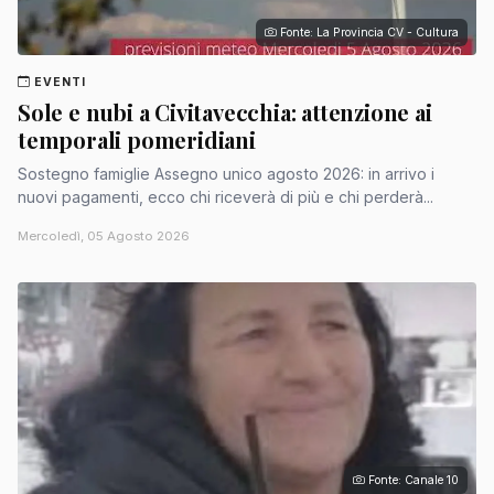
Fonte: La Provincia CV - Cultura
EVENTI
Sole e nubi a Civitavecchia: attenzione ai
temporali pomeridiani
Sostegno famiglie Assegno unico agosto 2026: in arrivo i
nuovi pagamenti, ecco chi riceverà di più e chi perderà...
Mercoledì, 05 Agosto 2026
Fonte: Canale 10