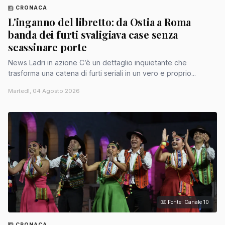
CRONACA
L'inganno del libretto: da Ostia a Roma
banda dei furti svaligiava case senza
scassinare porte
News Ladri in azione C’è un dettaglio inquietante che
trasforma una catena di furti seriali in un vero e proprio...
Martedì, 04 Agosto 2026
Fonte: Canale 10
CRONACA