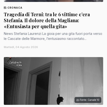
CRONACA
Tragedia di Terni: tra le 6 vittime c’era
Stefania. Il dolore della Magliana:
«Entusiasta per quella gita»
News Stefania Laurenzi La gioia per una gita fuori porta verso
le Cascate delle Marmore, l’entusiasmo raccontato...
Martedì, 04 Agosto 2026
Fonte: Canale 10