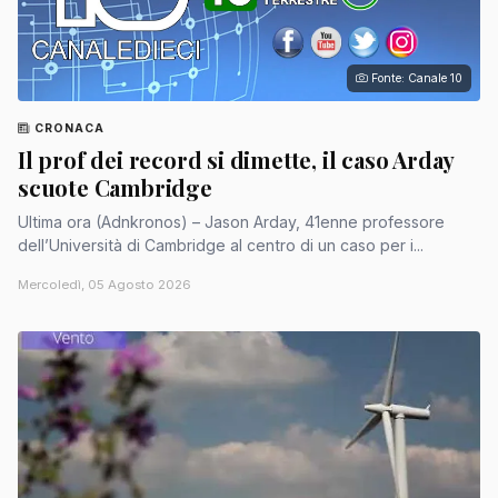
Fonte: Canale 10
CRONACA
Il prof dei record si dimette, il caso Arday
scuote Cambridge
Ultima ora (Adnkronos) – Jason Arday, 41enne professore
dell’Università di Cambridge al centro di un caso per i...
Mercoledì, 05 Agosto 2026