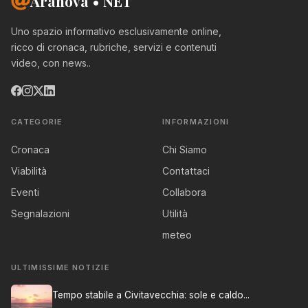
Aranova • NET
Uno spazio informativo esclusivamente online,
ricco di cronaca, rubriche, servizi e contenuti
video, con news..
CATEGORIE
INFORMAZIONI
Cronaca
Chi Siamo
Viabilità
Contattaci
Eventi
Collabora
Segnalazioni
Utilità
meteo
ULTIMISSIME NOTIZIE
Tempo stabile a Civitavecchia: sole e caldo...