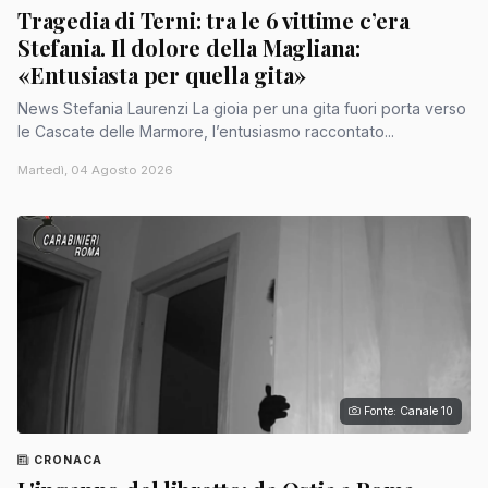
Tragedia di Terni: tra le 6 vittime c’era
Stefania. Il dolore della Magliana:
«Entusiasta per quella gita»
News Stefania Laurenzi La gioia per una gita fuori porta verso
le Cascate delle Marmore, l’entusiasmo raccontato...
Martedì, 04 Agosto 2026
Fonte: Canale 10
CRONACA