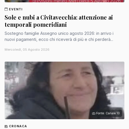
EVENTI
Sole e nubi a Civitavecchia: attenzione ai
temporali pomeridiani
Sostegno famiglie Assegno unico agosto 2026: in arrivo i
nuovi pagamenti, ecco chi riceverà di più e chi perderà...
Mercoledì, 05 Agosto 2026
Fonte: Canale 10
CRONACA