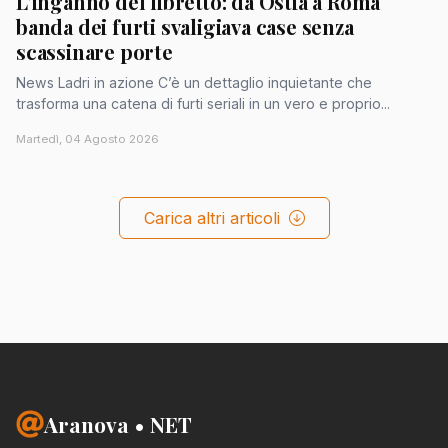
L'inganno del libretto: da Ostia a Roma
banda dei furti svaligiava case senza
scassinare porte
News Ladri in azione C’è un dettaglio inquietante che
trasforma una catena di furti seriali in un vero e proprio...
Martedì, 04 Agosto 2026
Carica altri articoli
Aranova • NET