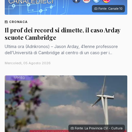
Fonte: Canale 10
CRONACA
Il prof dei record si dimette, il caso Arday
scuote Cambridge
Ultima ora (Adnkronos) – Jason Arday, 41enne professore
dell’Università di Cambridge al centro di un caso per i...
Mercoledì, 05 Agosto 2026
Fonte: La Provincia CV - Cultura