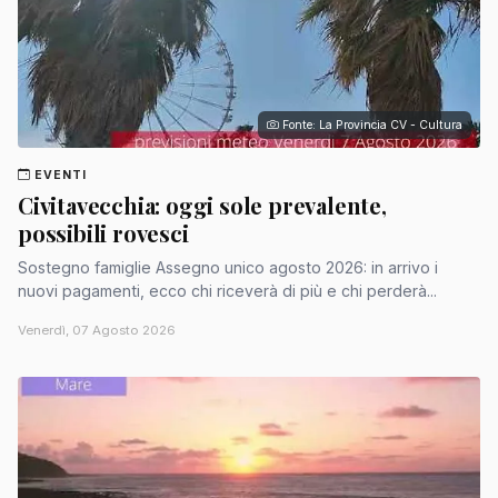
Fonte: La Provincia CV - Cultura
EVENTI
Civitavecchia: oggi sole prevalente,
possibili rovesci
Sostegno famiglie Assegno unico agosto 2026: in arrivo i
nuovi pagamenti, ecco chi riceverà di più e chi perderà...
Venerdì, 07 Agosto 2026