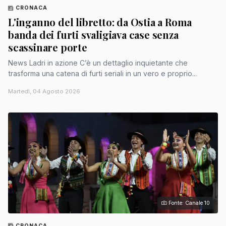
CRONACA
L'inganno del libretto: da Ostia a Roma
banda dei furti svaligiava case senza
scassinare porte
News Ladri in azione C’è un dettaglio inquietante che
trasforma una catena di furti seriali in un vero e proprio...
Martedì, 04 Agosto 2026
Fonte: Canale 10
CRONACA