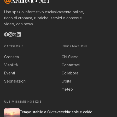
Aranova • NET
Uno spazio informativo esclusivamente online,
ricco di cronaca, rubriche, servizi e contenuti
video, con news..
CATEGORIE
INFORMAZIONI
Cronaca
Chi Siamo
Viabilità
Contattaci
Eventi
Collabora
Segnalazioni
Utilità
meteo
ULTIMISSIME NOTIZIE
Tempo stabile a Civitavecchia: sole e caldo...