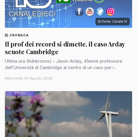
Fonte: Canale 10
CRONACA
Il prof dei record si dimette, il caso Arday
scuote Cambridge
Ultima ora (Adnkronos) – Jason Arday, 41enne professore
dell’Università di Cambridge al centro di un caso per i...
Mercoledì, 05 Agosto 2026