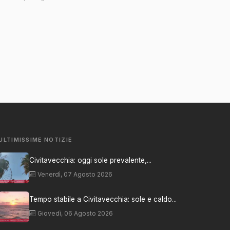
ULTIMISSIME NOTIZIE
Civitavecchia: oggi sole prevalente,...
Venerdì, 07 Agosto 2026
Tempo stabile a Civitavecchia: sole e caldo...
Giovedì, 06 Agosto 2026