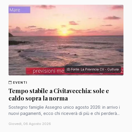
Fonte: La Provincia CV - Cultura
EVENTI
Tempo stabile a Civitavecchia: sole e
caldo sopra la norma
Sostegno famiglie Assegno unico agosto 2026: in arrivo i
nuovi pagamenti, ecco chi riceverà di più e chi perderà...
Giovedì, 06 Agosto 2026