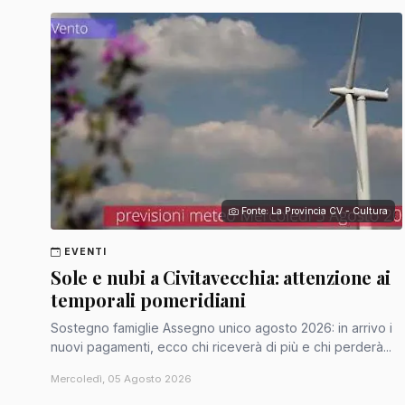
Fonte: La Provincia CV - Cultura
EVENTI
Sole e nubi a Civitavecchia: attenzione ai
temporali pomeridiani
Sostegno famiglie Assegno unico agosto 2026: in arrivo i
nuovi pagamenti, ecco chi riceverà di più e chi perderà...
Mercoledì, 05 Agosto 2026