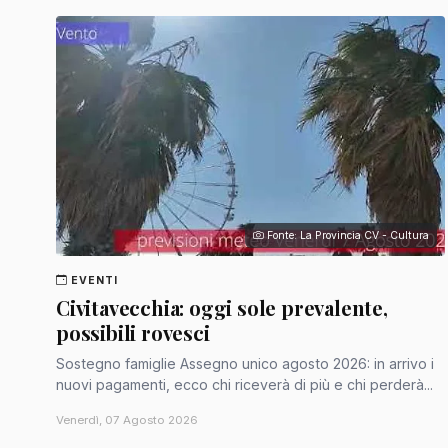
Fonte: La Provincia CV - Cultura
EVENTI
Civitavecchia: oggi sole prevalente,
possibili rovesci
Sostegno famiglie Assegno unico agosto 2026: in arrivo i
nuovi pagamenti, ecco chi riceverà di più e chi perderà...
Venerdì, 07 Agosto 2026