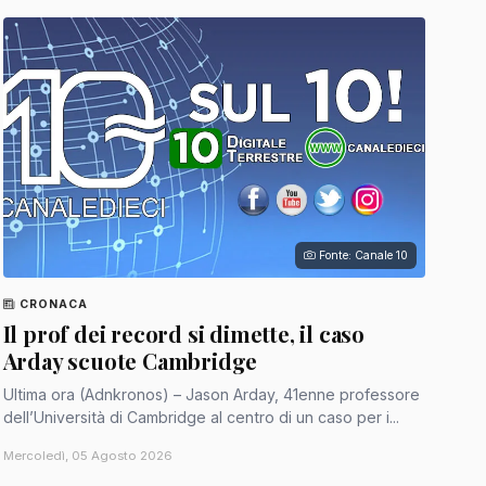
Fonte: Canale 10
CRONACA
Il prof dei record si dimette, il caso
Arday scuote Cambridge
Ultima ora (Adnkronos) – Jason Arday, 41enne professore
dell’Università di Cambridge al centro di un caso per i...
Mercoledì, 05 Agosto 2026