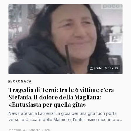
Fonte: Canale 10
CRONACA
Tragedia di Terni: tra le 6 vittime c’era
Stefania. Il dolore della Magliana:
«Entusiasta per quella gita»
News Stefania Laurenzi La gioia per una gita fuori porta
verso le Cascate delle Marmore, l’entusiasmo raccontato...
Martedì, 04 Agosto 2026