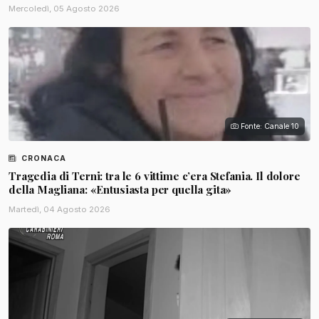
Mercoledì, 05 Agosto 2026
Fonte: Canale 10
CRONACA
Tragedia di Terni: tra le 6 vittime c’era Stefania. Il dolore
della Magliana: «Entusiasta per quella gita»
Martedì, 04 Agosto 2026