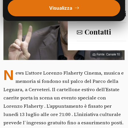
Visualizza
Segnalazioni
Contatti
Fonte: Canale 10
N
ews L'attore Lorenzo Flaherty Cinema, musica e
memoria si fondono sul palco del Parco della
Legnara, a Cerveteri. Il cartellone estivo dell’Estate
caerite porta in scena un evento speciale con
Lorenzo Flaherty . L’appuntamento è fissato per
lunedì 13 luglio alle ore 21:00 . L’iniziativa culturale
prevede l’ ingresso gratuito fino a esaurimento posti.