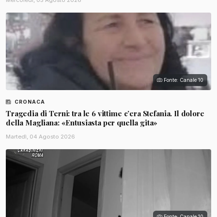
Fonte: Canale 10
CRONACA
Tragedia di Terni: tra le 6 vittime c’era Stefania. Il dolore
della Magliana: «Entusiasta per quella gita»
Martedì, 04 Agosto 2026
Fonte: Canale 10