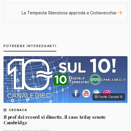
La Tempesta Silenziosa approda a Civitavecchia
POTREBBE INTERESSARTI
Fonte: Canale 10
CRONACA
Il prof dei record si dimette, il caso Arday scuote
Cambridge
Mercoledì, 05 Agosto 2026