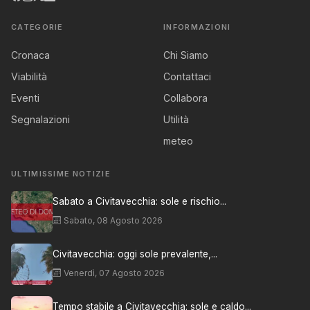
CATEGORIE
INFORMAZIONI
Cronaca
Chi Siamo
Viabilità
Contattaci
Eventi
Collabora
Segnalazioni
Utilità
meteo
ULTIMISSIME NOTIZIE
Sabato a Civitavecchia: sole e rischio...
Sabato, 08 Agosto 2026
Civitavecchia: oggi sole prevalente,...
Venerdì, 07 Agosto 2026
Tempo stabile a Civitavecchia: sole e caldo...