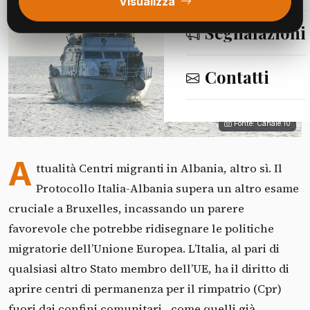
Visualizza
Segnalazioni
Contatti
Fonte: Canale 10
A
ttualità Centri migranti in Albania, altro sì. Il
Protocollo Italia-Albania supera un altro esame
cruciale a Bruxelles, incassando un parere
favorevole che potrebbe ridisegnare le politiche
migratorie dell’Unione Europea. L’Italia, al pari di
qualsiasi altro Stato membro dell’UE, ha il diritto di
aprire centri di permanenza per il rimpatrio (Cpr)
fuori dai confini comunitari , come quelli già