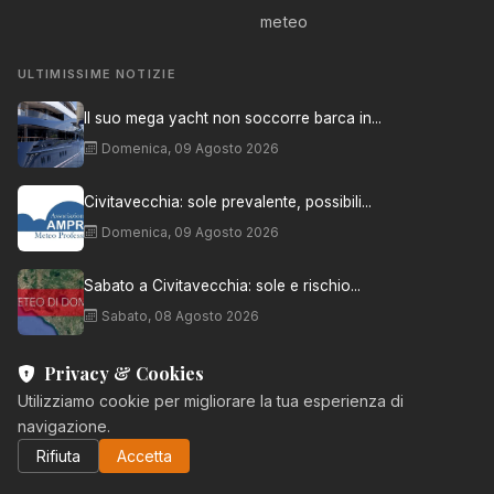
meteo
ULTIMISSIME NOTIZIE
Il suo mega yacht non soccorre barca in...
Domenica, 09 Agosto 2026
Civitavecchia: sole prevalente, possibili...
Domenica, 09 Agosto 2026
Sabato a Civitavecchia: sole e rischio...
Sabato, 08 Agosto 2026
Privacy & Cookies
Utilizziamo cookie per migliorare la tua esperienza di
navigazione.
© 2026 Aranova • NET. Tutti i diritti riservati.
Privacy & Policy
Condizioni Generali
Rifiuta
Accetta