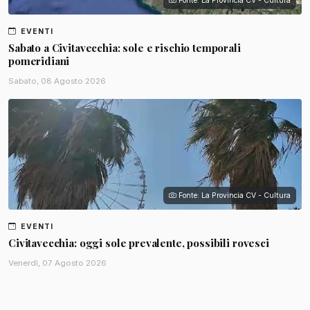
Fonte: La Provincia CV - Cultura
EVENTI
Sabato a Civitavecchia: sole e rischio temporali
pomeridiani
Sabato, 08 Agosto 2026
Fonte: La Provincia CV - Cultura
EVENTI
Civitavecchia: oggi sole prevalente, possibili rovesci
Venerdì, 07 Agosto 2026