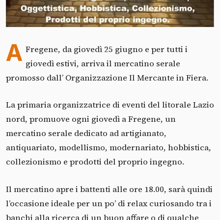
A
Fregene, da giovedì 25 giugno e per tutti i
giovedì estivi, arriva il mercatino serale
promosso dall’ Organizzazione Il Mercante in Fiera.
La primaria organizzatrice di eventi del litorale Lazio
nord, promuove ogni giovedì a Fregene, un
mercatino serale dedicato ad artigianato,
antiquariato, modellismo, modernariato, hobbistica,
collezionismo e prodotti del proprio ingegno.
Il mercatino apre i battenti alle ore 18.00, sarà quindi
l’occasione ideale per un po’ di relax curiosando tra i
banchi alla ricerca di un buon affare o di qualche