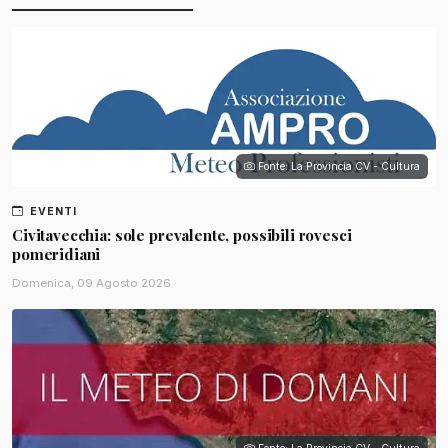
Fonte: La Provincia CV - Cultura
EVENTI
Civitavecchia: sole prevalente, possibili rovesci
pomeridiani
Domenica, 09 Agosto 2026