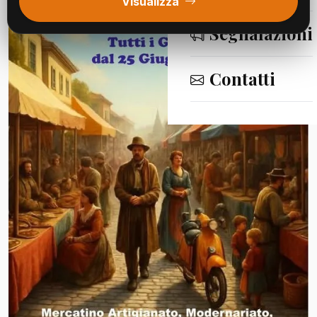
Visualizza
Segnalazioni
Contatti