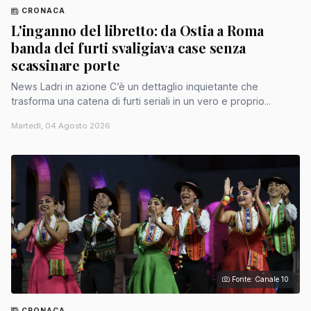
CRONACA
L'inganno del libretto: da Ostia a Roma
banda dei furti svaligiava case senza
scassinare porte
News Ladri in azione C’è un dettaglio inquietante che
trasforma una catena di furti seriali in un vero e proprio...
Martedì, 04 Agosto 2026
Fonte: Canale 10
CRONACA