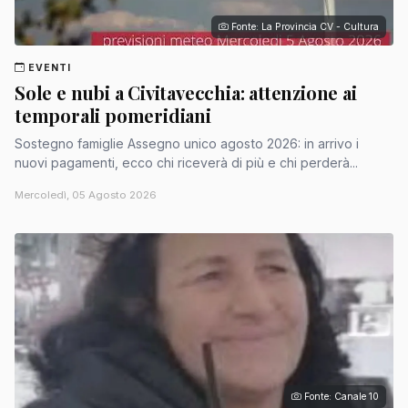
Fonte: La Provincia CV - Cultura
EVENTI
Sole e nubi a Civitavecchia: attenzione ai
temporali pomeridiani
Sostegno famiglie Assegno unico agosto 2026: in arrivo i
nuovi pagamenti, ecco chi riceverà di più e chi perderà...
Mercoledì, 05 Agosto 2026
Fonte: Canale 10