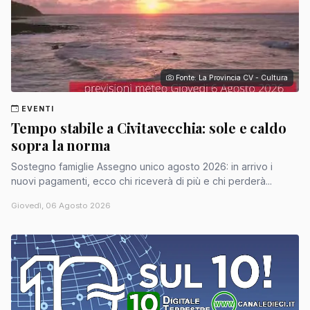
Fonte: La Provincia CV - Cultura
EVENTI
Tempo stabile a Civitavecchia: sole e caldo
sopra la norma
Sostegno famiglie Assegno unico agosto 2026: in arrivo i
nuovi pagamenti, ecco chi riceverà di più e chi perderà...
Giovedì, 06 Agosto 2026