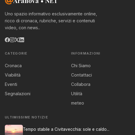
Aranova • NET
Uno spazio informativo esclusivamente online,
ricco di cronaca, rubriche, servizi e contenuti
video, con news..
CATEGORIE
INFORMAZIONI
Cronaca
Chi Siamo
Viabilità
Contattaci
Eventi
Collabora
Segnalazioni
Utilità
meteo
ULTIMISSIME NOTIZIE
Tempo stabile a Civitavecchia: sole e caldo...