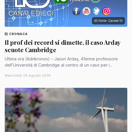
Fonte: Canale 10
CRONACA
Il prof dei record si dimette, il caso Arday
scuote Cambridge
Ultima ora (Adnkronos) – Jason Arday, 41enne professore
dell’Università di Cambridge al centro di un caso per i...
Mercoledì, 05 Agosto 2026