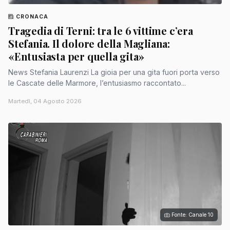
CRONACA
Tragedia di Terni: tra le 6 vittime c’era
Stefania. Il dolore della Magliana:
«Entusiasta per quella gita»
News Stefania Laurenzi La gioia per una gita fuori porta verso
le Cascate delle Marmore, l’entusiasmo raccontato...
Martedì, 04 Agosto 2026
Fonte: Canale 10