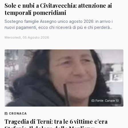
Sole e nubi a Civitavecchia: attenzione ai
temporali pomeridiani
Sostegno famiglie Assegno unico agosto 2026: in arrivo i
nuovi pagamenti, ecco chi riceverà di più e chi perderà...
Mercoledì, 05 Agosto 2026
Fonte: Canale 10
CRONACA
Tragedia di Terni: tra le 6 vittime c’era