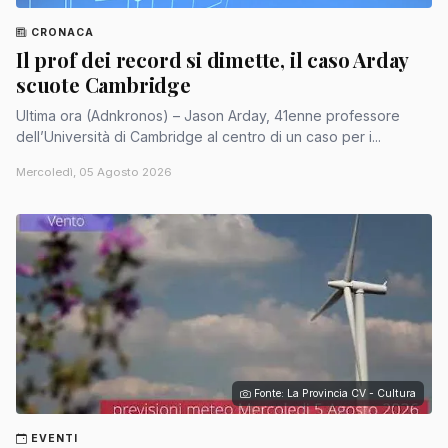
CRONACA
Il prof dei record si dimette, il caso Arday
scuote Cambridge
Ultima ora (Adnkronos) – Jason Arday, 41enne professore
dell’Università di Cambridge al centro di un caso per i...
Mercoledì, 05 Agosto 2026
Fonte: La Provincia CV - Cultura
EVENTI