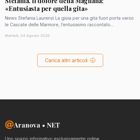
Stefania. Il dolore della Magliana:
«Entusiasta per quella gita»
News Stefania Laurenzi La gioia per una gita fuori porta verso
le Cascate delle Marmore, l’entusiasmo raccontato...
Martedì, 04 Agosto 2026
Carica altri articoli
Aranova • NET
Uno spazio informativo esclusivamente online,