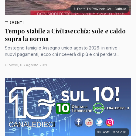
Fonte: La Provincia CV - Cultura
EVENTI
Tempo stabile a Civitavecchia: sole e caldo
sopra la norma
Sostegno famiglie Assegno unico agosto 2026: in arrivo i
nuovi pagamenti, ecco chi riceverà di più e chi perderà...
Giovedì, 06 Agosto 2026
Fonte: Canale 10