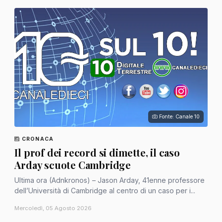
Fonte: Canale 10
CRONACA
Il prof dei record si dimette, il caso
Arday scuote Cambridge
Ultima ora (Adnkronos) – Jason Arday, 41enne professore
dell’Università di Cambridge al centro di un caso per i...
Mercoledì, 05 Agosto 2026