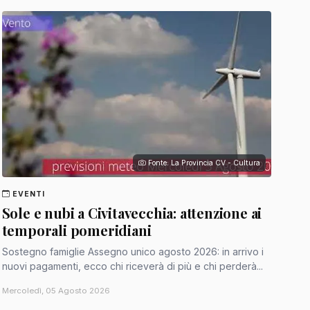
Fonte: La Provincia CV - Cultura
EVENTI
Sole e nubi a Civitavecchia: attenzione ai
temporali pomeridiani
Sostegno famiglie Assegno unico agosto 2026: in arrivo i
nuovi pagamenti, ecco chi riceverà di più e chi perderà...
Mercoledì, 05 Agosto 2026