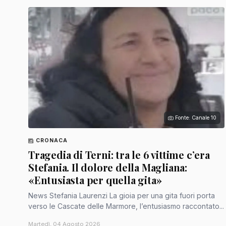
Fonte: Canale 10
CRONACA
Tragedia di Terni: tra le 6 vittime c’era
Stefania. Il dolore della Magliana:
«Entusiasta per quella gita»
News Stefania Laurenzi La gioia per una gita fuori porta
verso le Cascate delle Marmore, l’entusiasmo raccontato...
Martedì, 04 Agosto 2026