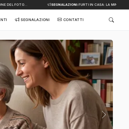
 DEL FOTO…
SEGNALAZIONI:
FURTI IN CASA: LA MINACCIA SI
ENTI
SEGNALAZIONI
CONTATTI
Successivo