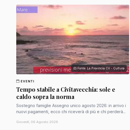
Fonte: La Provincia CV - Cultura
EVENTI
Tempo stabile a Civitavecchia: sole e
caldo sopra la norma
Sostegno famiglie Assegno unico agosto 2026: in arrivo i
nuovi pagamenti, ecco chi riceverà di più e chi perderà...
Giovedì, 06 Agosto 2026