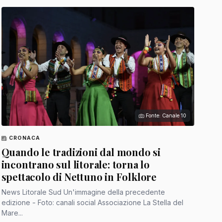
Fonte: Canale 10
CRONACA
Quando le tradizioni dal mondo si
incontrano sul litorale: torna lo
spettacolo di Nettuno in Folklore
News Litorale Sud Un'immagine della precedente
edizione - Foto: canali social Associazione La Stella del
Mare...