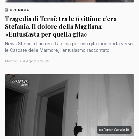
CRONACA
Tragedia di Terni: tra le 6 vittime c’era
Stefania. Il dolore della Magliana:
«Entusiasta per quella gita»
News Stefania Laurenzi La gioia per una gita fuori porta verso
le Cascate delle Marmore, l’entusiasmo raccontato...
Martedì, 04 Agosto 2026
Fonte: Canale 10