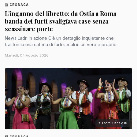
CRONACA
L'inganno del libretto: da Ostia a Roma
banda dei furti svaligiava case senza
scassinare porte
News Ladri in azione C’è un dettaglio inquietante che
trasforma una catena di furti seriali in un vero e proprio...
Martedì, 04 Agosto 2026
Fonte: Canale 10
CRONACA