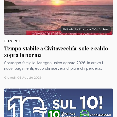
Fonte: La Provincia CV - Cultura
EVENTI
Tempo stabile a Civitavecchia: sole e caldo
sopra la norma
Sostegno famiglie Assegno unico agosto 2026: in arrivo i
nuovi pagamenti, ecco chi riceverà di più e chi perderà...
Giovedì, 06 Agosto 2026