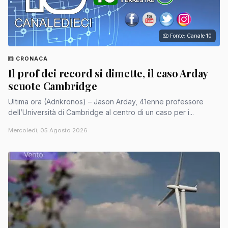
Fonte: Canale 10
CRONACA
Il prof dei record si dimette, il caso Arday
scuote Cambridge
Ultima ora (Adnkronos) – Jason Arday, 41enne professore
dell’Università di Cambridge al centro di un caso per i...
Mercoledì, 05 Agosto 2026