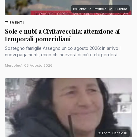
Fonte: La Provincia CV - Cultura
EVENTI
Sole e nubi a Civitavecchia: attenzione ai
temporali pomeridiani
Sostegno famiglie Assegno unico agosto 2026: in arrivo i
nuovi pagamenti, ecco chi riceverà di più e chi perderà...
Mercoledì, 05 Agosto 2026
Fonte: Canale 10