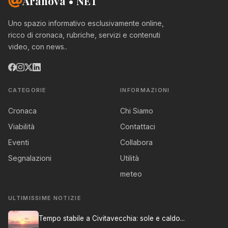
Aranova • NET
Uno spazio informativo esclusivamente online,
ricco di cronaca, rubriche, servizi e contenuti
video, con news..
CATEGORIE
INFORMAZIONI
Cronaca
Chi Siamo
Viabilità
Contattaci
Eventi
Collabora
Segnalazioni
Utilità
meteo
ULTIMISSIME NOTIZIE
Tempo stabile a Civitavecchia: sole e caldo...